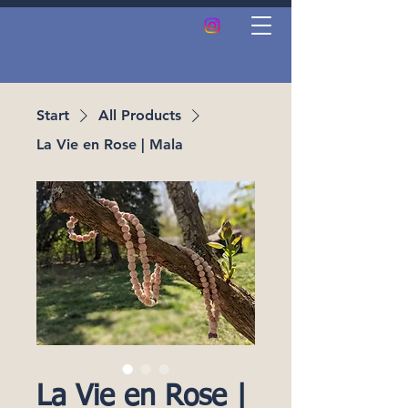
Start
All Products
La Vie en Rose | Mala
La Vie en Rose |