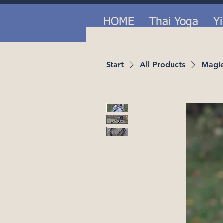
HOME
Thai Yoga
Y
Start
All Products
Magie