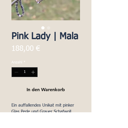
Pink Lady | Mala
Preis
188,00 €
Anzahl
*
In den Warenkorb
Ein auffallendes Unikat mit pinker 
Glas Perle und Grauer Schafwoll 
Quaste.
Zwischenperlen aus Rosenquarz 