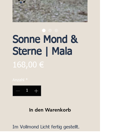
Sonne Mond &
Sterne | Mala
Preis
168,00 €
Anzahl
*
In den Warenkorb
Im Vollmond Licht fertig gestellt. 
Von Goldmarie gesegnet.